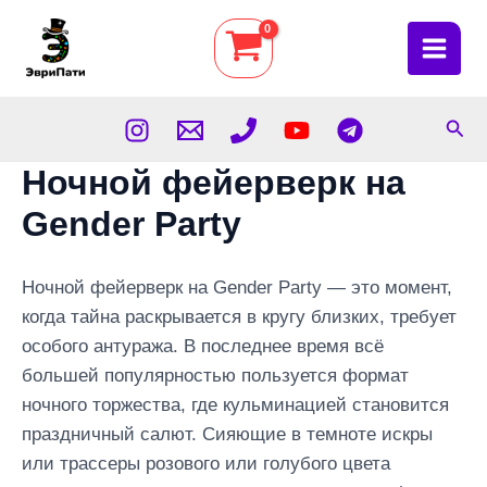
Перейти
к
Main
содержимому
Menu
Пои
Ночной фейерверк на
Gender Party
Ночной фейерверк на Gender Party — это момент,
когда тайна раскрывается в кругу близких, требует
особого антуража. В последнее время всё
большей популярностью пользуется формат
ночного торжества, где кульминацией становится
праздничный салют. Сияющие в темноте искры
или трассеры розового или голубого цвета