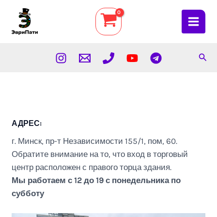
Перейти
к
Main
содержимому
Menu
Пои
АДРЕС:
г. Минск, пр-т Независимости 155/1, пом, 60.
Обратите внимание на то, что вход в торговый
центр расположен с правого торца здания.
Мы работаем с 12 до 19 с понедельника по
субботу