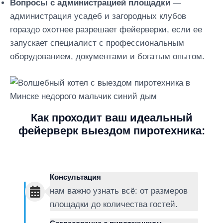
Вопросы с администрацией площадки
—
администрация усадеб и загородных клубов
гораздо охотнее разрешает фейерверки, если ее
запускает специалист с профессиональным
оборудованием, документами и богатым опытом.
Как проходит ваш идеальный
фейерверк выездом пиротехника
:
Консультация
нам важно узнать всё: от размеров
площадки до количества гостей.