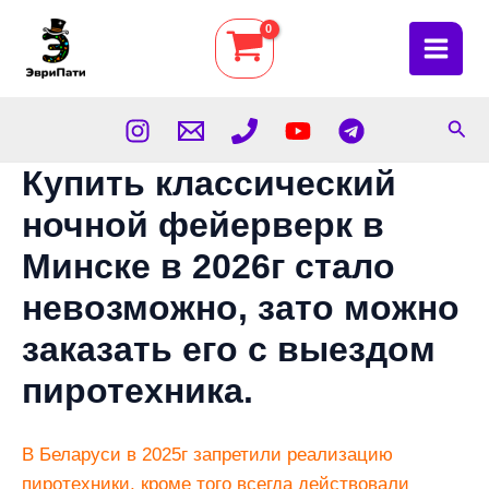
Перейти
к
Main
содержимому
Menu
Пои
Купить классический
ночной фейерверк в
Минске в 2026г стало
невозможно, зато можно
заказать его с выездом
пиротехника.
В Беларуси в 2025г запретили реализацию
пиротехники, кроме того всегда действовали